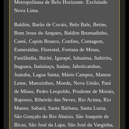
Metropolitana de Belo Horizonte. Excluindo
Nova Lima.
Baldim, Barão de Cocais, Belo Bale, Betim,
Bom Jesus do Amparo, Baldim Brumadinho,
Caeté, Capim Branco, Confins, Contagem,
Esmeraldas, Florestal, Fortuna de Minas,
Funilândia, Ibirité, Igarapé, Inhaúma, Itabirito,
Itaguara, Itatiaiuçu, Itaúna, Jaboticatubas,
Juatuba, Lagoa Santa, Mário Campos, Mateus
Leme, Matozinhos, Moeda, Nova União, Pará
de Minas, Pedro Leopoldo, Prudente de Morais,
Raposos, Ribeirão das Neves, Rio Acima, Rio
Manso, Sabará, Santa Bárbara, Santa Luzia,
São Gonçalo do Rio Abaixo, São Joaquim de
Bicas, São José da Lapa, São José da Varginha,