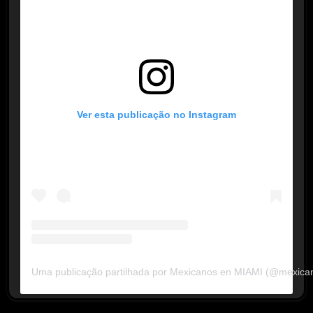
Ver esta publicação no Instagram
Uma publicação partilhada por Mexicanos en MIAMI (@mexica