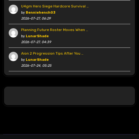
U4gm Hero Siege Hardcore Survival …
by
Benniehench03
2026-07-27, 06:29
Planning Future Roster Moves When …
by
LunarShade
2026-07-27, 04:39
Aion 2 Progression Tips After You …
by
LunarShade
2026-07-24, 05:25